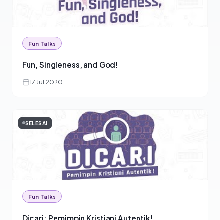
Fun Talks
Fun, Singleness, and God!
17 Jul 2020
SELESAI
Fun Talks
Dicari: Pemimpin Kristiani Autentik!