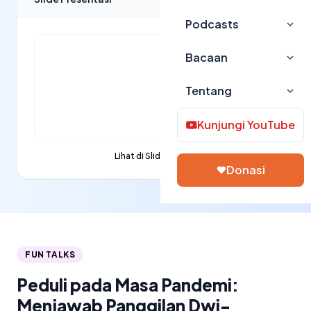
Podcasts
Bacaan
Tentang
Kunjungi YouTube
Lihat di Slideshare →
Donasi
FUN TALKS
Peduli pada Masa Pandemi:
Menjawab Panggilan Dwi-