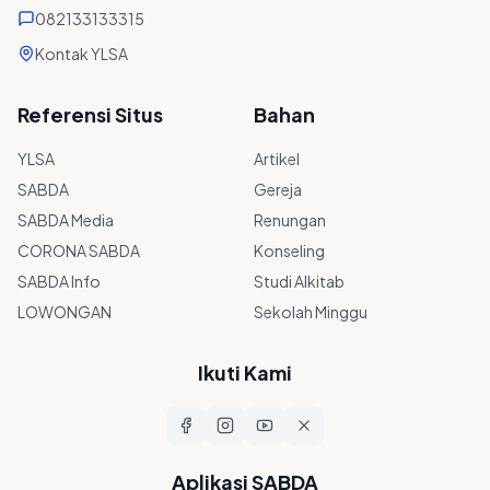
082133133315
Kontak YLSA
Referensi Situs
Bahan
YLSA
Artikel
SABDA
Gereja
SABDA Media
Renungan
CORONA SABDA
Konseling
SABDA Info
Studi Alkitab
LOWONGAN
Sekolah Minggu
Ikuti Kami
Aplikasi SABDA