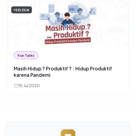
SELESAI
Fun Talks
Masih Hidup ? Produktif ? : Hidup Produktif
karena Pandemi
10 Jul 2020