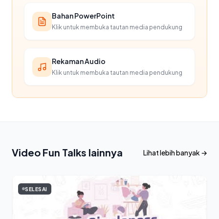
Bahan PowerPoint
Klik untuk membuka tautan media pendukung
Rekaman Audio
Klik untuk membuka tautan media pendukung
Video Fun Talks lainnya
Lihat lebih banyak →
SELESAI