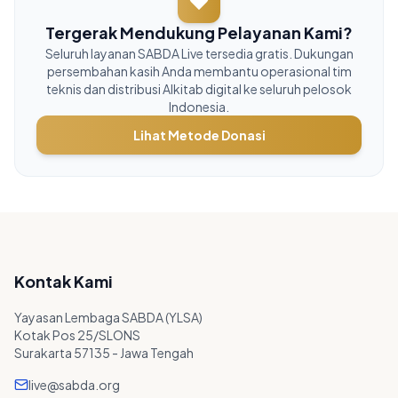
Tergerak Mendukung Pelayanan Kami?
Seluruh layanan SABDA Live tersedia gratis. Dukungan
persembahan kasih Anda membantu operasional tim
teknis dan distribusi Alkitab digital ke seluruh pelosok
Indonesia.
Lihat Metode Donasi
Kontak Kami
Yayasan Lembaga SABDA (YLSA)
Kotak Pos 25/SLONS
Surakarta 57135 - Jawa Tengah
live@sabda.org