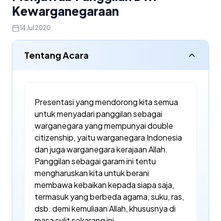
Kewarganegaraan
14 Jul 2020
Tentang Acara
Presentasi yang mendorong kita semua
untuk menyadari panggilan sebagai
warganegara yang mempunyai double
citizenship, yaitu warganegara Indonesia
dan juga warganegara kerajaan Allah.
Panggilan sebagai garam ini tentu
mengharuskan kita untuk berani
membawa kebaikan kepada siapa saja,
termasuk yang berbeda agama, suku, ras,
dsb. demi kemuliaan Allah, khususnya di
masa sulit sekarang ini.