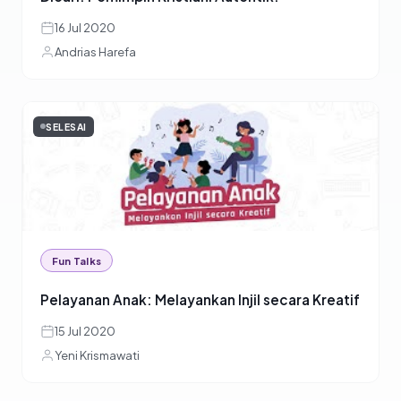
16 Jul 2020
Andrias Harefa
SELESAI
Fun Talks
Pelayanan Anak: Melayankan Injil secara Kreatif
15 Jul 2020
Yeni Krismawati