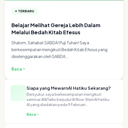
⭐ TERBARU
Belajar Melihat Gereja Lebih Dalam
Melalui Bedah Kitab Efesus
Shalom, Sahabat SABDA! Puji Tuhan! Saya
berkesempatan mengikuti Bedah Kitab Efesus yang
diselenggarakan oleh SABDA…
Baca
Siapa yang MewarnAI Hatiku Sekarang?
Bersyukur, saya berkesempatan mengikuti
seminar #AITalks berjudul AI Now: WarnAI Hatiku
AI yang diadakan pada 9 Februari…
Baca