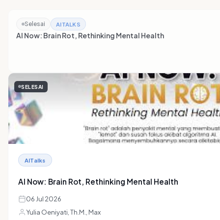
Selesai
AITALKS
AI Now: Brain Rot, Rethinking Mental Health
SELESAI
AITalks
AI Now: Brain Rot, Rethinking Mental Health
06 Jul 2026
Yulia Oeniyati, Th.M., Max