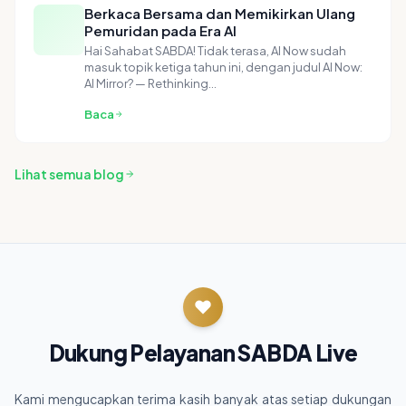
Berkaca Bersama dan Memikirkan Ulang
Pemuridan pada Era AI
Hai Sahabat SABDA! Tidak terasa, AI Now sudah
masuk topik ketiga tahun ini, dengan judul AI Now:
AI Mirror? — Rethinking…
Baca
Lihat semua blog
Dukung Pelayanan
SABDA Live
Kami mengucapkan terima kasih banyak atas setiap dukungan