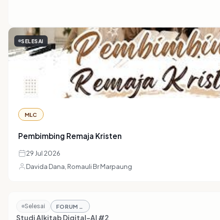
SELESAI
MLC
Pembimbing Remaja Kristen
29 Jul 2026
Davida Dana, Romauli Br Marpaung
Selesai
FORUM DISKUSI TEOLOGI
Studi Alkitab Digital-AI #2