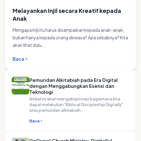
Melayankan Injil secara Kreatif kepada
Anak
Mengapa Injil itu harus disampaikan kepada anak-anak,
bukan hanya kepada orang dewasa? Apa sebabnya? Kita
akan lihat dulu…
Baca
Pemuridan Alkitabiah pada Era Digital
dengan Menggabungkan Esensi dan
Teknologi
Artikel ini akan mengeksplorasi bagaimana kita
dapat melakukan "Biblical Discipleship Digitally"
atau pemuridan alkitabiah…
Baca
GoGrow! Church Ministry, Digitally!