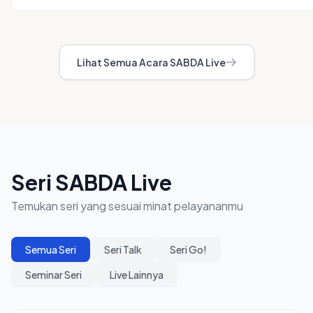
Lihat Semua Acara SABDA Live
Seri SABDA Live
Temukan seri yang sesuai minat pelayananmu
Semua Seri
Seri Talk
Seri Go!
Seminar Seri
Live Lainnya