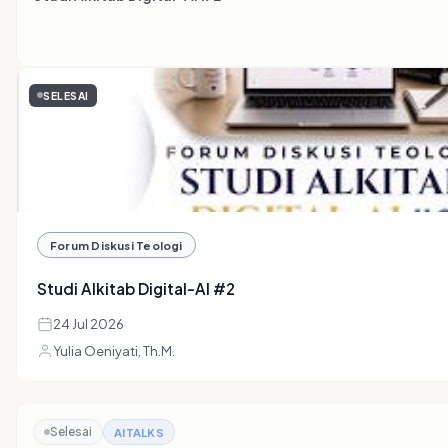
SELESAI
Forum Diskusi Teologi
Studi Alkitab Digital-AI #2
24 Jul 2026
Yulia Oeniyati, Th.M.
Selesai
AITALKS