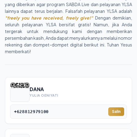
yang diberikan agar program SABDA Live dan pelayanan YLSA
lainnya dapat terus berjalan. Falsafah pelayanan YLSA adalah
"freely you have received, freely give!"
Dengan demikian,
seluruh pelayanan YLSA bersifat gratis! Namun, jika Anda
tergerak untuk mendukung kami dengan memberikan
persembahan kasih, Anda dapat menyalurkannya melalui nomor
rekening dan dompet-dompet digital berikut ini. Tuhan Yesus
memberkati!
DANA
YULIA OENIYATI
+628812979100
Salin