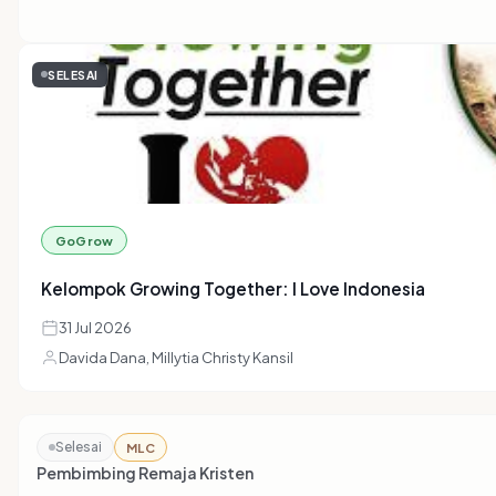
SELESAI
GoGrow
Kelompok Growing Together: I Love Indonesia
31 Jul 2026
Davida Dana, Millytia Christy Kansil
Selesai
MLC
Pembimbing Remaja Kristen