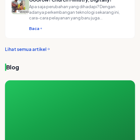
Apa saja perubahan yang dihadapi? Dengan
adanya perkembangan teknologi sekarang ini,
cara-cara pelayanan yang baru juga…
Baca
Lihat semua artikel
Blog