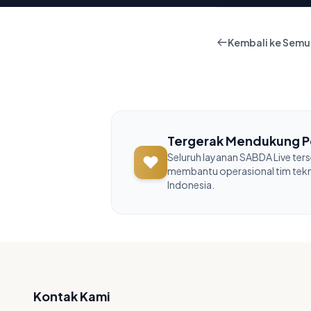
Kembali ke Semu
Tergerak Mendukung P
Seluruh layanan SABDA Live ter
membantu operasional tim teknis
Indonesia.
Kontak Kami