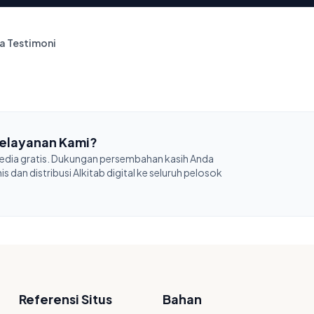
a Testimoni
elayanan Kami?
sedia gratis. Dukungan persembahan kasih Anda
 dan distribusi Alkitab digital ke seluruh pelosok
Referensi Situs
Bahan