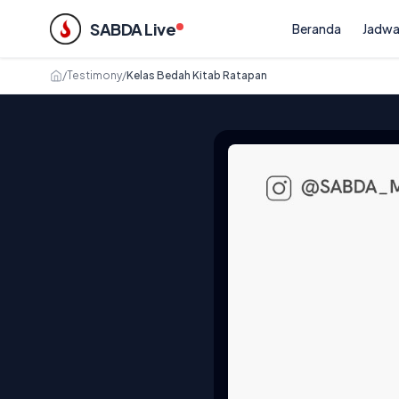
SABDA Live
Beranda
Jadwa
/
Testimony
/
Kelas Bedah Kitab Ratapan