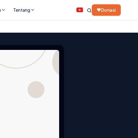
n
Tentang
Donasi