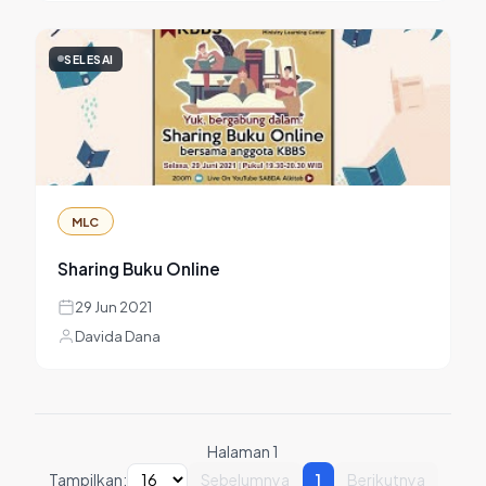
SELESAI
MLC
Sharing Buku Online
29 Jun 2021
Davida Dana
Halaman 1
Tampilkan:
Sebelumnya
1
Berikutnya