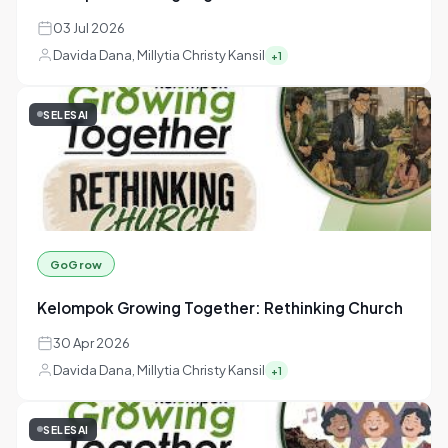
GoGrow
Kelompok Growing Together: Warisan
03 Jul 2026
Davida Dana, Millytia Christy Kansil
+1
SELESAI
GoGrow
Kelompok Growing Together: Rethinking Church
30 Apr 2026