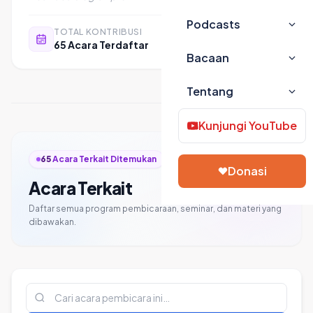
Podcasts
TOTAL KONTRIBUSI
65 Acara Terdaftar
Bacaan
Tentang
Kunjungi YouTube
65
Acara Terkait Ditemukan
Donasi
Acara Terkait
Daftar semua program pembicaraan, seminar, dan materi yang
dibawakan.