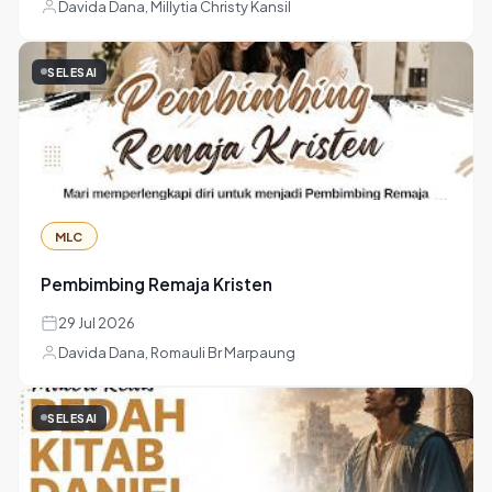
Davida Dana, Millytia Christy Kansil
SELESAI
MLC
Pembimbing Remaja Kristen
29 Jul 2026
Davida Dana, Romauli Br Marpaung
SELESAI