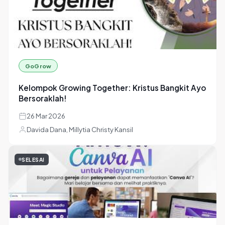
Davida Dana, Millytia Christy Kansil
+1
SELESAI
GoGrow
Kelompok Growing Together: Kristus Bangkit Ayo
Bersoraklah!
26 Mar 2026
Davida Dana, Millytia Christy Kansil