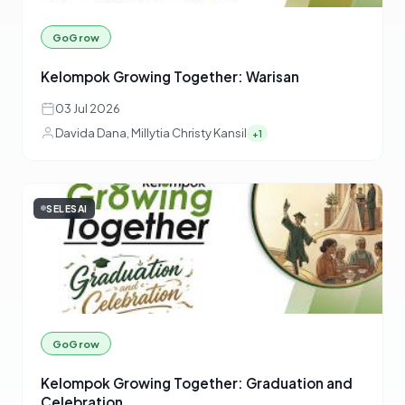
GoGrow
Kelompok Growing Together: Warisan
03 Jul 2026
Davida Dana, Millytia Christy Kansil
+1
SELESAI
GoGrow
Kelompok Growing Together: Graduation and
Celebration