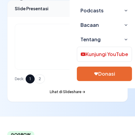
Slide Presentasi
Podcasts
Bacaan
Tentang
Kunjungi YouTube
Donasi
Deck:
1
2
Lihat di Slideshare →
GOGROW