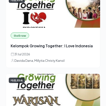
SELESAI
GoGrow
Kelompok Growing Together: I Love Indonesia
31 Jul 2026
Davida Dana, Millytia Christy Kansil
SELESAI