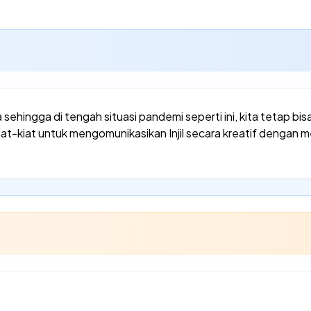
ehingga di tengah situasi pandemi seperti ini, kita tetap bisa
iat-kiat untuk mengomunikasikan Injil secara kreatif dengan