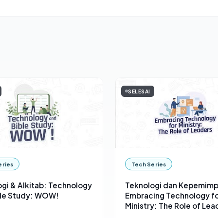
SELESAI
eries
Tech Series
gi & Alkitab: Technology
Teknologi dan Kepemimp
ble Study: WOW!
Embracing Technology f
Ministry: The Role of Lea