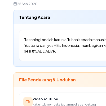
25 Sep 2020
Tentang Acara
Teknologi adalah karunia Tuhan kepada manusia s
Yestenia dari yesHEis Indonesia, membagikan k
sesi #SABDALive.
File Pendukung & Unduhan
Video Youtube
Klik untuk membuka tautan media pendukung