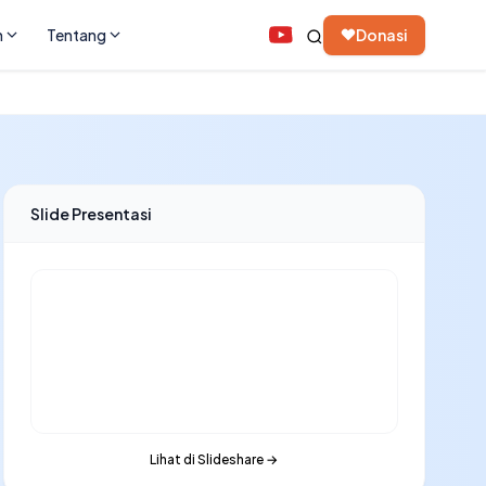
n
Tentang
Donasi
Slide Presentasi
Lihat di Slideshare →