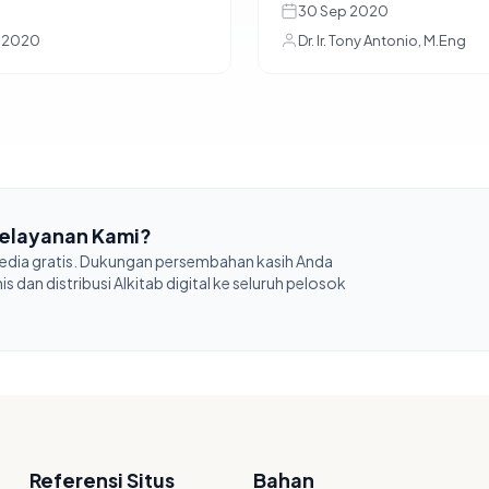
30 Sep 2020
t 2020
Dr. Ir. Tony Antonio, M.Eng
elayanan Kami?
sedia gratis. Dukungan persembahan kasih Anda
 dan distribusi Alkitab digital ke seluruh pelosok
Referensi Situs
Bahan