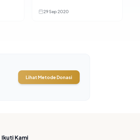
29 Sep 2020
Lihat Metode Donasi
Ikuti Kami