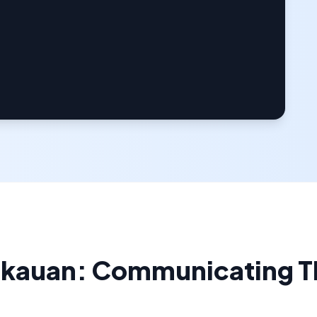
gkauan: Communicating Th