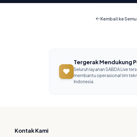
Kembali ke Semu
Tergerak Mendukung P
Seluruh layanan SABDA Live ter
membantu operasional tim teknis
Indonesia.
Kontak Kami