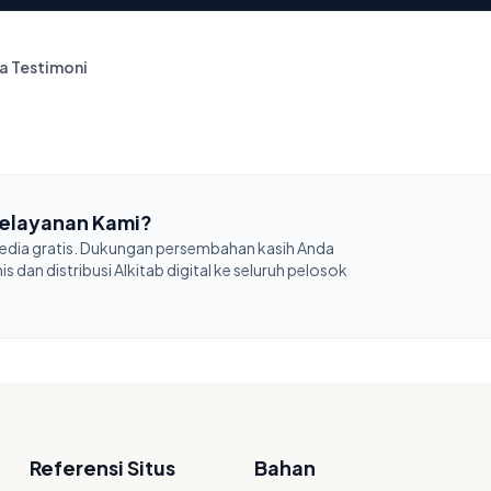
a Testimoni
elayanan Kami?
sedia gratis. Dukungan persembahan kasih Anda
 dan distribusi Alkitab digital ke seluruh pelosok
Referensi Situs
Bahan