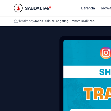
SABDA Live
Beranda
Jadwa
/
Testimony
/
Kelas Diskusi Langsung: Transmisi Alkitab