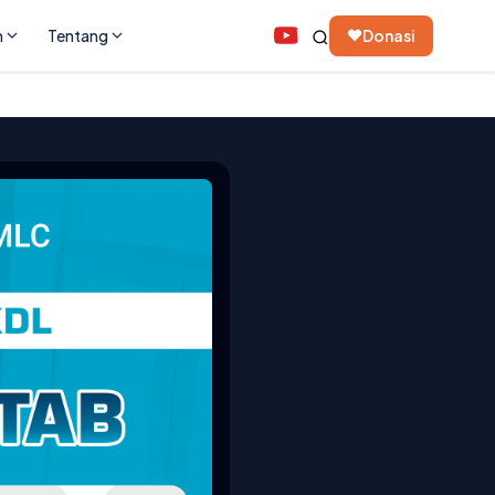
n
Tentang
Donasi