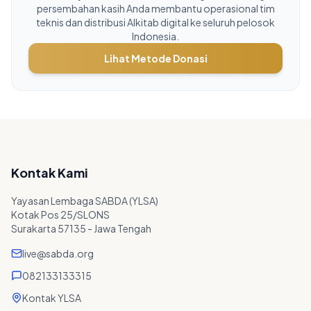
persembahan kasih Anda membantu operasional tim
teknis dan distribusi Alkitab digital ke seluruh pelosok
Indonesia.
Lihat Metode Donasi
Kontak Kami
Yayasan Lembaga SABDA (YLSA)
Kotak Pos 25/SLONS
Surakarta 57135 - Jawa Tengah
live@sabda.org
082133133315
Kontak YLSA