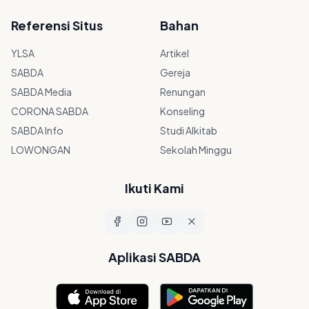
Referensi Situs
Bahan
YLSA
Artikel
SABDA
Gereja
SABDA Media
Renungan
CORONA SABDA
Konseling
SABDA Info
Studi Alkitab
LOWONGAN
Sekolah Minggu
Ikuti Kami
Aplikasi SABDA