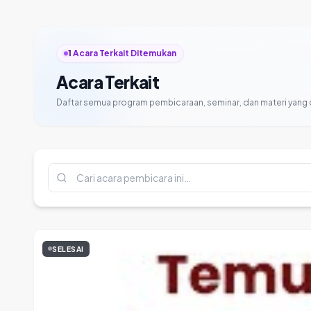
1
Acara Terkait Ditemukan
Acara Terkait
Daftar semua program pembicaraan, seminar, dan materi yang
SELESAI