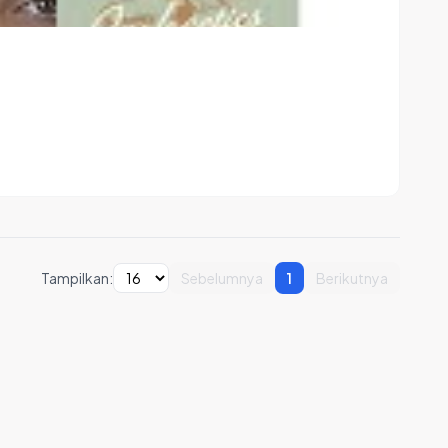
Tampilkan:
Sebelumnya
1
Berikutnya