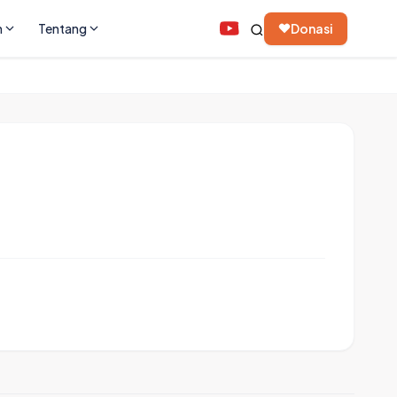
n
Tentang
Donasi