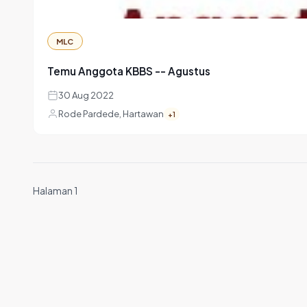
MLC
Temu Anggota KBBS -- Agustus
30 Aug 2022
Rode Pardede, Hartawan
+1
Halaman 1