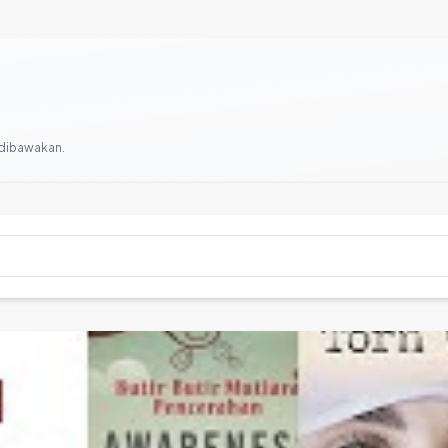
 dibawakan.