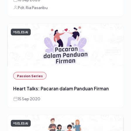
Pdt. Ria Pasaribu
SELESAI
Passion Series
Heart Talks: Pacaran dalam Panduan Firman
15 Sep 2020
SELESAI