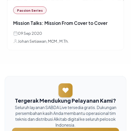
Passion Series
Mission Talks: Mission From Cover to Cover
09 Sep 2020
Johan Setiawan, MСM., M.Th.
Tergerak Mendukung Pelayanan Kami?
Seluruh layanan SABDA Live tersedia gratis. Dukungan
persembahan kasih Anda membantu operasional tim
teknis dan distribusi Alkitab digital ke seluruh pelosok
Indonesia.