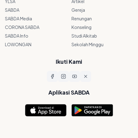
YLSA
Artikel
SABDA
Gereja
SABDA Media
Renungan
CORONA SABDA
Konseling
SABDA Info
Studi Alkitab
LOWONGAN
Sekolah Minggu
Ikuti Kami
Aplikasi SABDA