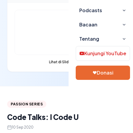
Podcasts
Bacaan
Tentang
Kunjungi YouTube
Lihat di Slideshare →
Donasi
PASSION SERIES
Code Talks: I Code U
10 Sep 2020