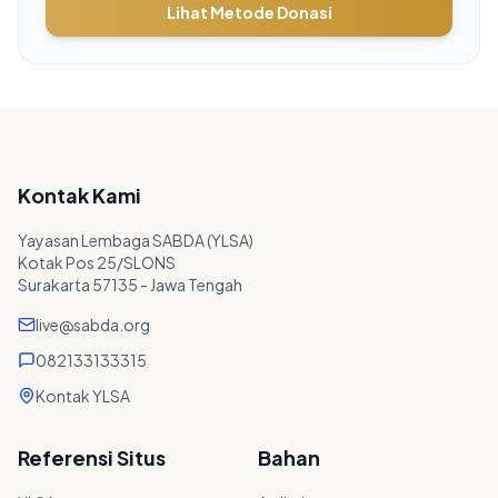
Lihat Metode Donasi
Kontak Kami
Yayasan Lembaga SABDA (YLSA)
Kotak Pos 25/SLONS
Surakarta 57135 - Jawa Tengah
live@sabda.org
082133133315
Kontak YLSA
Referensi Situs
Bahan