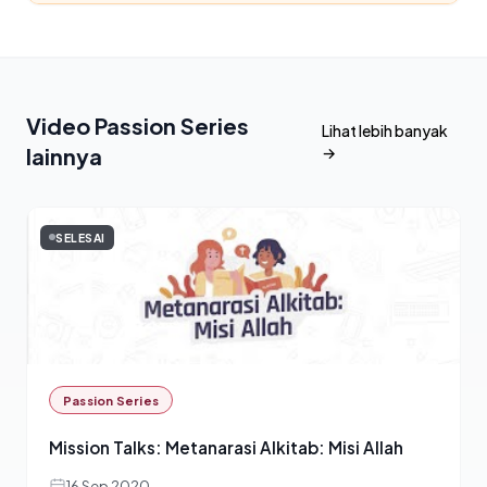
Video Passion Series
Lihat lebih banyak
lainnya
→
SELESAI
Passion Series
Mission Talks: Metanarasi Alkitab: Misi Allah
16 Sep 2020