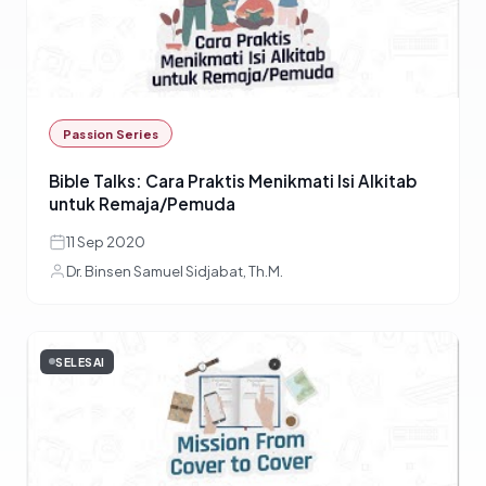
Passion Series
Bible Talks: Cara Praktis Menikmati Isi Alkitab
untuk Remaja/Pemuda
11 Sep 2020
Dr. Binsen Samuel Sidjabat, Th.M.
SELESAI