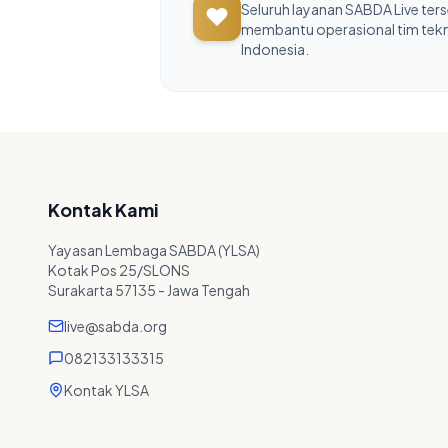
Seluruh layanan SABDA Live ter
membantu operasional tim teknis
Indonesia.
Kontak Kami
Yayasan Lembaga SABDA (YLSA)
Kotak Pos 25/SLONS
Surakarta 57135 - Jawa Tengah
live@sabda.org
082133133315
Kontak YLSA