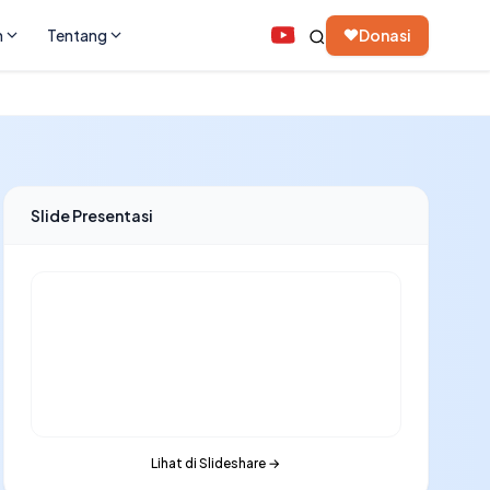
n
Tentang
Donasi
Slide Presentasi
Lihat di Slideshare →