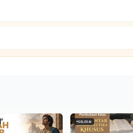
SELESAI