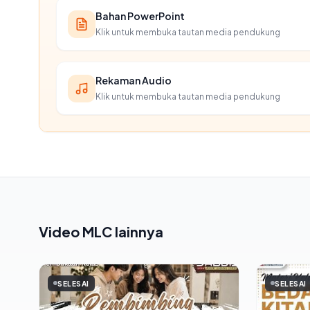
Bahan PowerPoint
Klik untuk membuka tautan media pendukung
Rekaman Audio
Klik untuk membuka tautan media pendukung
Video MLC lainnya
SELESAI
SELESAI