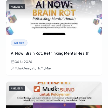
SELESAI
AITalks
AI Now: Brain Rot, Rethinking Mental Health
06 Jul 2026
Yulia Oeniyati, Th.M., Max
SELESAI