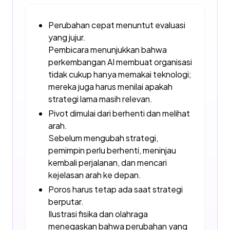
Perubahan cepat menuntut evaluasi
yang jujur.
Pembicara menunjukkan bahwa
perkembangan AI membuat organisasi
tidak cukup hanya memakai teknologi;
mereka juga harus menilai apakah
strategi lama masih relevan.
Pivot dimulai dari berhenti dan melihat
arah.
Sebelum mengubah strategi,
pemimpin perlu berhenti, meninjau
kembali perjalanan, dan mencari
kejelasan arah ke depan.
Poros harus tetap ada saat strategi
berputar.
Ilustrasi fisika dan olahraga
menegaskan bahwa perubahan yang