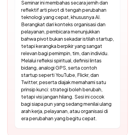
Seminar ini membahas secara jernih dan
reflektif arti pivot di tengah perubahan
teknologi yang cepat, khususnya AI.
Berangkat dari konteks organisasi dan
pelayanan, pembicara menunjukkan
bahwa pivot bukan sekadar istilah startup,
tetapi kerangka berpikir yang sangat
relevan bagi pemimpin, tim, dan individu.
Melalui refleksi spiritual, definisi lintas
bidang, analogi GPS, serta contoh
startup seperti YouTube, Flickr, dan
Twitter, peserta diajak memahami satu
prinsip kunci: strategi boleh berubah,
tetapi visi jangan hilang. Sesi ini cocok
bagi siapa pun yang sedang menilai ulang
arah kerja, pelayanan, atau organisasi di
era perubahan yang begitu cepat.