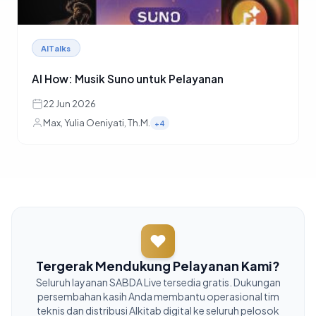
AITalks
AI How: Musik Suno untuk Pelayanan
22 Jun 2026
Max, Yulia Oeniyati, Th.M.
+4
Tergerak Mendukung Pelayanan Kami?
Seluruh layanan SABDA Live tersedia gratis. Dukungan
persembahan kasih Anda membantu operasional tim
teknis dan distribusi Alkitab digital ke seluruh pelosok