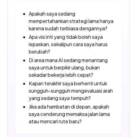
Apakah saya sedang
mempertahankan strategi lama hanya
karena sudah terbiasa dengannya?
Apa visi inti yang tidak boleh saya
lepaskan, sekalipun cara saya harus
berubah?
Di area mana AI sedang menantang
saya untuk berpikir ulang, bukan
sekadar bekerja lebih cepat?
Kapan terakhir saya berhenti untuk
sungguh-sungguh mengevaluasi arah
yang sedang saya tempuh?
Jika ada hambatan di depan, apakah
saya cenderung memaksa jalan lama
atau mencari rute baru?