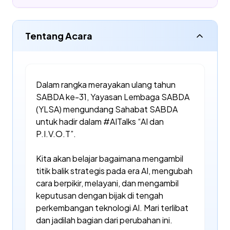
Tentang Acara
Dalam rangka merayakan ulang tahun
SABDA ke-31, Yayasan Lembaga SABDA
(YLSA) mengundang Sahabat SABDA
untuk hadir dalam
#AITalks
“AI dan
P.I.V.O.T”.
Kita akan belajar bagaimana mengambil
titik balik strategis pada era AI, mengubah
cara berpikir, melayani, dan mengambil
keputusan dengan bijak di tengah
perkembangan teknologi AI. Mari terlibat
dan jadilah bagian dari perubahan ini.