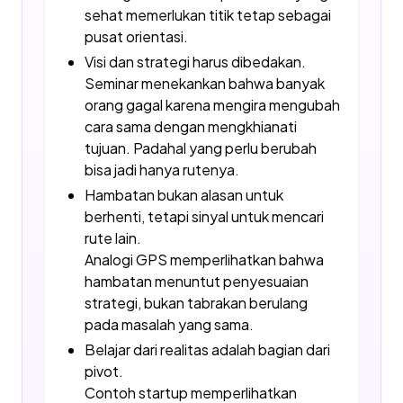
sehat memerlukan titik tetap sebagai
pusat orientasi.
Visi dan strategi harus dibedakan.
Seminar menekankan bahwa banyak
orang gagal karena mengira mengubah
cara sama dengan mengkhianati
tujuan. Padahal yang perlu berubah
bisa jadi hanya rutenya.
Hambatan bukan alasan untuk
berhenti, tetapi sinyal untuk mencari
rute lain.
Analogi GPS memperlihatkan bahwa
hambatan menuntut penyesuaian
strategi, bukan tabrakan berulang
pada masalah yang sama.
Belajar dari realitas adalah bagian dari
pivot.
Contoh startup memperlihatkan