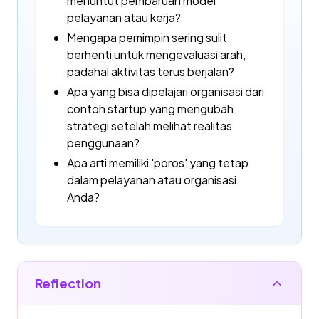
menuntut pembaruan model
pelayanan atau kerja?
Mengapa pemimpin sering sulit
berhenti untuk mengevaluasi arah,
padahal aktivitas terus berjalan?
Apa yang bisa dipelajari organisasi dari
contoh startup yang mengubah
strategi setelah melihat realitas
penggunaan?
Apa arti memiliki 'poros' yang tetap
dalam pelayanan atau organisasi
Anda?
Reflection