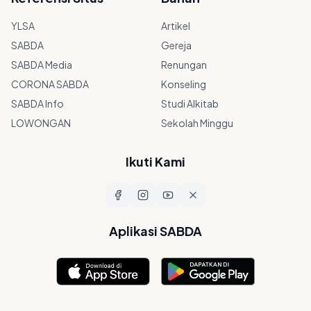
YLSA
Artikel
SABDA
Gereja
SABDA Media
Renungan
CORONA SABDA
Konseling
SABDA Info
Studi Alkitab
LOWONGAN
Sekolah Minggu
Ikuti Kami
Aplikasi SABDA