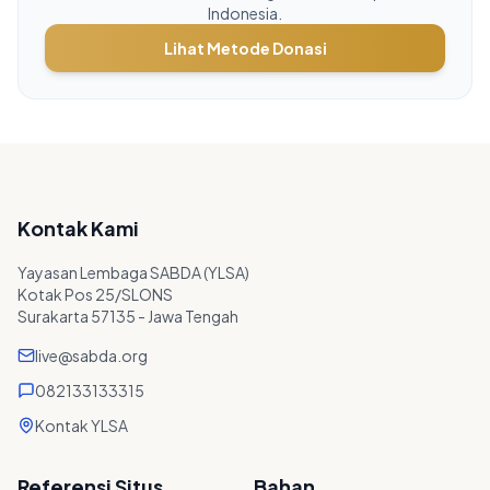
Indonesia.
Lihat Metode Donasi
Kontak Kami
Yayasan Lembaga SABDA (YLSA)
Kotak Pos 25/SLONS
Surakarta 57135 - Jawa Tengah
live@sabda.org
082133133315
Kontak YLSA
Referensi Situs
Bahan